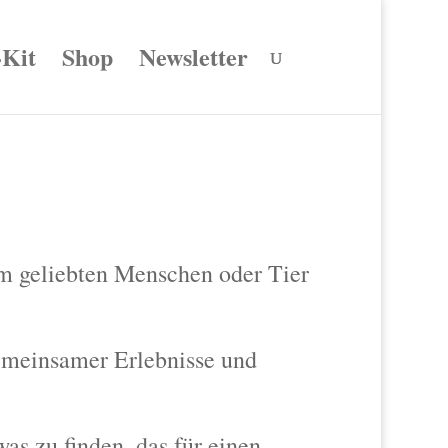
-Kit
Shop
Newsletter
em geliebten Menschen oder Tier
emeinsamer Erlebnisse und
was zu finden, das für einen