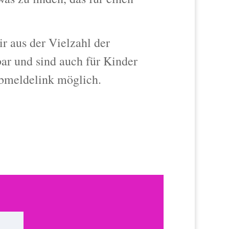
r aus der Vielzahl der
bar und sind auch für Kinder
Abmeldelink möglich.