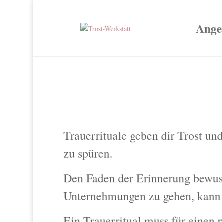
Ange
Trauerrituale geben dir Trost un
zu spüren.
Den Faden der Erinnerung bewus
Unternehmungen zu gehen, kann h
Ein Trauerritual muss für einen p