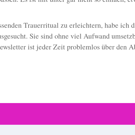
enden Trauerritual zu erleichtern, habe ich di
ausgesucht. Sie sind ohne viel Aufwand umsetz
sletter ist jeder Zeit problemlos über den 