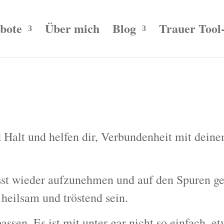
bote
Über mich
Blog
Trauer Tool
d Halt und helfen dir, Verbundenheit mit dein
st wieder aufzunehmen und auf den Spuren g
eilsam und tröstend sein.
assen. Es ist mit unter gar nicht so einfach, et