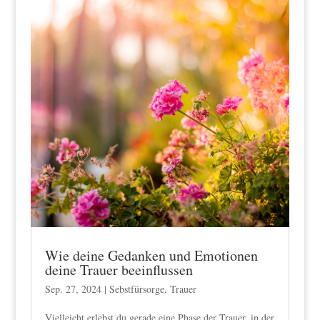
Wie deine Gedanken und Emotionen
deine Trauer beeinflussen
Sep. 27, 2024
|
Sebstfürsorge
,
Trauer
Vielleicht erlebst du gerade eine Phase der Trauer, in der