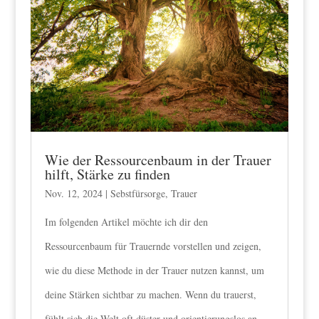
Wie der Ressourcenbaum in der Trauer
hilft, Stärke zu finden
Nov. 12, 2024
|
Sebstfürsorge
,
Trauer
Im folgenden Artikel möchte ich dir den
Ressourcenbaum für Trauernde vorstellen und zeigen,
wie du diese Methode in der Trauer nutzen kannst, um
deine Stärken sichtbar zu machen. Wenn du trauerst,
fühlt sich die Welt oft düster und orientierungslos an.