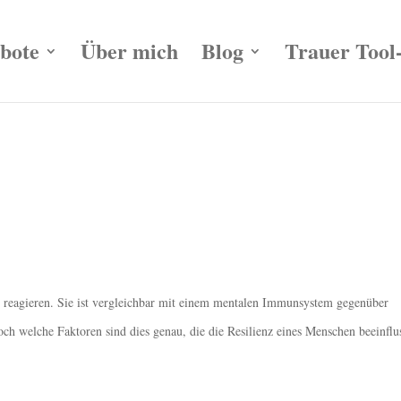
bote
Über mich
Blog
Trauer Tool
 zu reagieren. Sie ist vergleichbar mit einem mentalen Immunsystem gegenüber
h welche Faktoren sind dies genau, die die Resilienz eines Menschen beeinflus