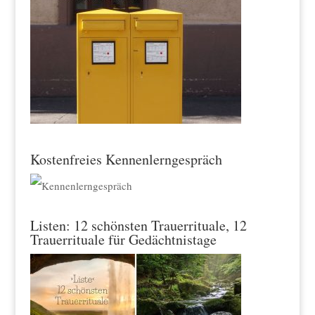
Kostenfreies Kennenlerngespräch
Listen: 12 schönsten Trauerrituale, 12
Trauerrituale für Gedächtnistage