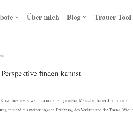
bote
Über mich
Blog
Trauer Tool
 Perspektive finden kannst
 Krise, besonders, wenn du um einen geliebten Menschen trauerst, eine neue
itrag entstand aus meiner eigenen Erfahrung des Verlusts und der Trauer. Wie ic