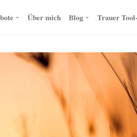
bote
Über mich
Blog
Trauer Tool