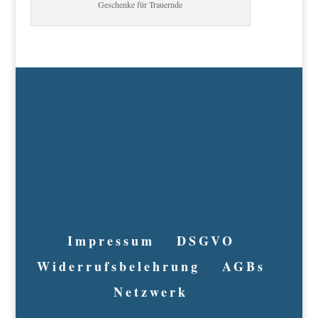
Geschenke für Trauernde
Impressum
DSGVO
Widerrufsbelehrung
AGBs
Netzwerk