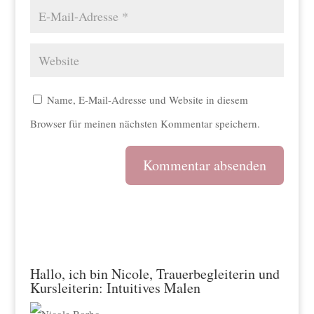
Name, E-Mail-Adresse und Website in diesem
Browser für meinen nächsten Kommentar speichern.
A
l
t
e
Hallo, ich bin Nicole, Trauerbegleiterin und
Kursleiterin: Intuitives Malen
r