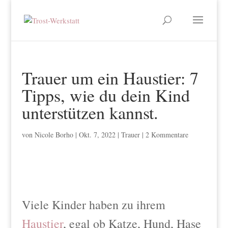
Trauer um ein Haustier: 7
Tipps, wie du dein Kind
unterstützen kannst.
von
Nicole Borho
|
Okt. 7, 2022
|
Trauer
|
2 Kommentare
Viele Kinder haben zu ihrem
Haustier
, egal ob Katze, Hund, Hase