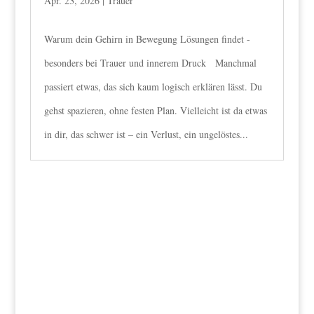
Apr. 23, 2026
|
Trauer
Warum dein Gehirn in Bewegung Lösungen findet -
besonders bei Trauer und innerem Druck Manchmal
passiert etwas, das sich kaum logisch erklären lässt. Du
gehst spazieren, ohne festen Plan. Vielleicht ist da etwas
in dir, das schwer ist – ein Verlust, ein ungelöstes...