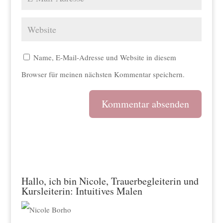
Name, E-Mail-Adresse und Website in diesem
Browser für meinen nächsten Kommentar speichern.
A
l
t
e
Hallo, ich bin Nicole, Trauerbegleiterin und
Kursleiterin: Intuitives Malen
r
n