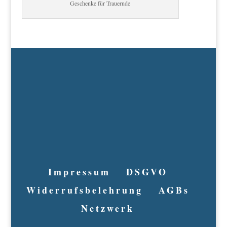
Geschenke für Trauernde
Impressum
DSGVO
Widerrufsbelehrung
AGBs
Netzwerk