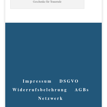
Geschenke für Trauernde
Impressum
DSGVO
Widerrufsbelehrung
AGBs
Netzwerk