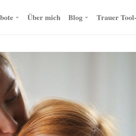
bote
Über mich
Blog
Trauer Tool