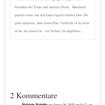
besonders bei Trauer und innerem Druck Manchmal
passiert etwas, das sich kaum logisch erklären lässt. Du
gehst spazieren, ohne festen Plan. Vielleicht ist da etwas
in dir, das schwer ist – ein Verlust, ein ungelöstes...
2 Kommentare
Holstein Brigitte
am Januar 20, 2025 um 9:17 a.m.