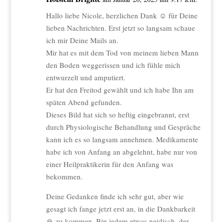
Hallo liebe Nicole, herzlichen Dank ☺️ für Deine
lieben Nachrichten. Erst jetzt so langsam schaue
ich mir Deine Mails an.
Mir hat es mit dem Tod von meinem lieben Mann
den Boden weggerissen und ich fühle mich
entwurzelt und amputiert.
Er hat den Freitod gewählt und ich habe Ihn am
späten Abend gefunden.
Dieses Bild hat sich so heftig eingebrannt, erst
durch Physiologische Behandlung und Gespräche
kann ich es so langsam annehmen. Medikamente
habe ich von Anfang an abgelehnt, habe nur von
einer Heilpraktikerin für den Anfang was
bekommen.
Deine Gedanken finde ich sehr gut, aber wie
gesagt ich fange jetzt erst an, in die Dankbarkeit
🙏 zu kommen. Bin jedem etwas neidisch, der