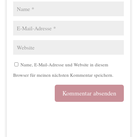
Name, E-Mail-Adresse und Website in diesem
Browser für meinen nächsten Kommentar speichern.
A
l
t