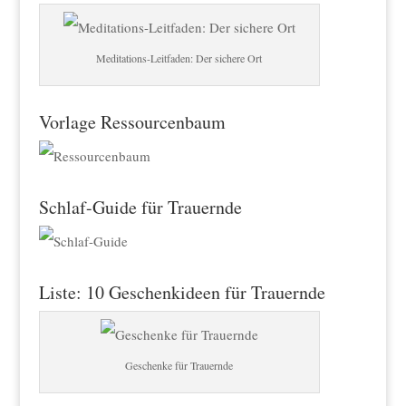
Meditations-Leitfaden: Der sichere Ort
Vorlage Ressourcenbaum
Schlaf-Guide für Trauernde
Liste: 10 Geschenkideen für Trauernde
Geschenke für Trauernde