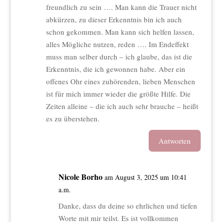
freundlich zu sein …. Man kann die Trauer nicht
abkürzen, zu dieser Erkenntnis bin ich auch
schon gekommen. Man kann sich helfen lassen,
alles Mögliche nutzen, reden …. Im Endeffekt
muss man selber durch – ich glaube, das ist die
Erkenntnis, die ich gewonnen habe. Aber ein
offenes Ohr eines zuhörenden, lieben Menschen
ist für mich immer wieder die größte Hilfe. Die
Zeiten alleine – die ich auch sehr brauche – heißt
es zu überstehen.
Antworten
Nicole Borho
am August 3, 2025 um 10:41
a.m.
Danke, dass du deine so ehrlichen und tiefen
Worte mit mir teilst. Es ist vollkommen