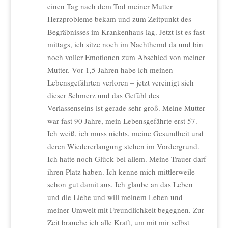
einen Tag nach dem Tod meiner Mutter
Herzprobleme bekam und zum Zeitpunkt des
Begräbnisses im Krankenhaus lag. Jetzt ist es fast
mittags, ich sitze noch im Nachthemd da und bin
noch voller Emotionen zum Abschied von meiner
Mutter. Vor 1,5 Jahren habe ich meinen
Lebensgefährten verloren – jetzt vereinigt sich
dieser Schmerz und das Gefühl des
Verlassenseins ist gerade sehr groß. Meine Mutter
war fast 90 Jahre, mein Lebensgefährte erst 57.
Ich weiß, ich muss nichts, meine Gesundheit und
deren Wiedererlangung stehen im Vordergrund.
Ich hatte noch Glück bei allem. Meine Trauer darf
ihren Platz haben. Ich kenne mich mittlerweile
schon gut damit aus. Ich glaube an das Leben
und die Liebe und will meinem Leben und
meiner Umwelt mit Freundlichkeit begegnen. Zur
Zeit brauche ich alle Kraft, um mit mir selbst